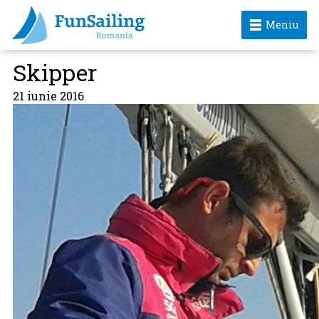
Meniu
Skipper
21 iunie 2016