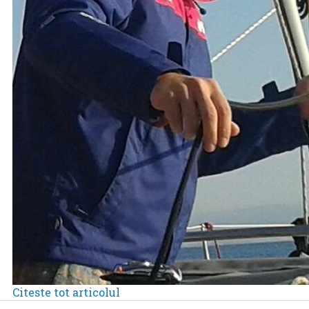
Citeste tot articolul