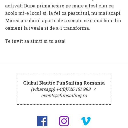
activat. Dupa prima iesire pe mare a fost clar ca
acolo mi-e locul si, la fel ca pescuitul, nu mai scapi.
Marea are darul aparte de a scoate ce e mai bun din
oameni la iveala si de a-i transforma.
Te invit sa simti si tu asta!
Clubul Nautic FunSailing Romania
(whatsapp) +4(0)726 151 993
⁄
events@funsailing.ro