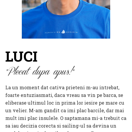
LUCI
Plecat dupa apus!
La un moment dat cativa prieteni m-au intrebat,
foarte entuziasmati, daca vreau sa vin pe barca, se
eliberase ultimul loc in prima lor iesire pe mare cu
un velier. M-am gandit ca imi plac barcile, dar mai
mult imi plac insulele. O saptamana mi-a trebuit ca
sa iau decizia corecta si sailing-ul sa devina un