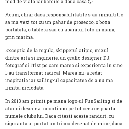
mod de viata iar barcile a doua casa 🙂
Acum, chiar daca responsabilitatile s-au inmultit, o
sa ma vezi tot cu un pahar de prosecco, o boxa
portabila, o tableta sau cu aparatul foto in mana,
prin marina.
Exceptia de la regula, skipperul atipic, mixul
dintre arta si inginerie, un grafic designer, DJ,
fotograf si ITist pe care marea si experienta in sine
l-au transformat radical. Marea mi-a redat
inspiratia iar sailing-ul capacitatea de a nu ma
limita, niciodata.
In 2013 am primit pe mana logo-ul FunSailing si de
atunci desenez incontinuu pe tot ceea ce poarta
numele clubului. Daca citesti aceste randuri, cu
siguranta ai purtat un tricou desenat de mine, daca