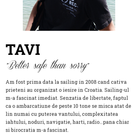
TAVI
Better safe than sorry
Am fost prima data la sailing in 2008 cand cativa
prieteni au organizat o iesire in Croatia. Sailing-ul
m-a fascinat imediat. Senzatia de libertate, faptul
ca o ambarcatiune de peste 10 tone se misca atat de
lin numai cu puterea vantului, complexitatea
iahtului, noduri, navigatie, harti, radio…pana chiar
si birocratia m-a fascinat.