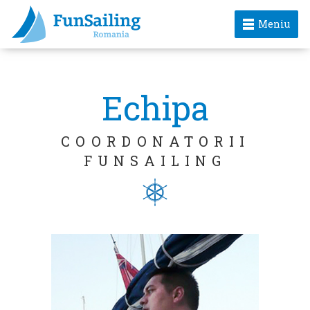
Meniu
Echipa
COORDONATORII
FUNSAILING