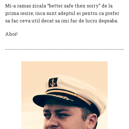
Mi-a ramas zicala “better safe then sorry” de la
prima iesire; inca sunt adeptul ei pentru ca prefer
sa fac ceva util decat sa imi fac de lucru degeaba.
Ahoi!