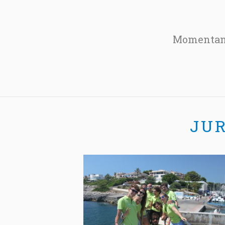
Momentan 
JU