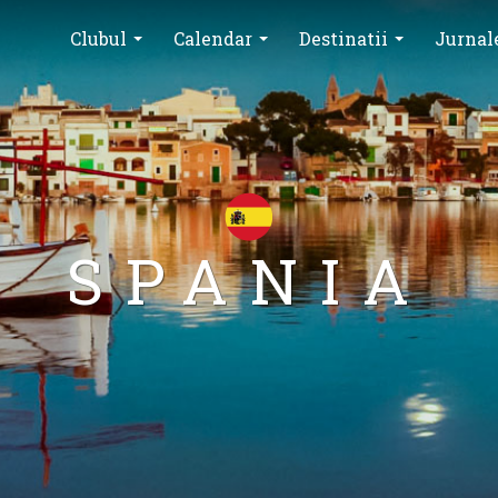
Clubul
Calendar
Destinatii
Jurnal
SPANIA