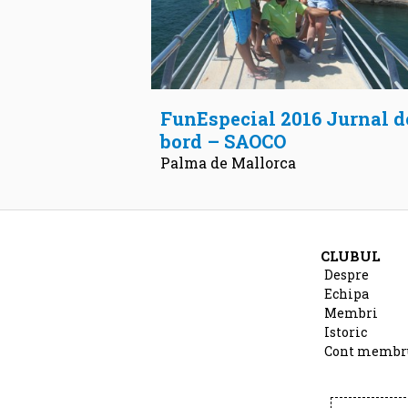
FunEspecial 2016 Jurnal d
bord – SAOCO
Palma de Mallorca
CLUBUL
Despre
Echipa
Membri
Istoric
Cont membr