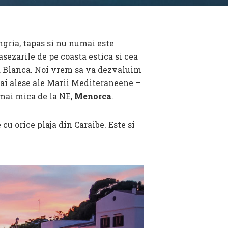
ngria, tapas si nu numai este
asezarile de pe coasta estica si cea
ta Blanca. Noi vrem sa va dezvaluim
ai alese ale Marii Mediteraneene –
i mai mica de la NE,
Menorca
.
cu orice plaja din Caraibe. Este si