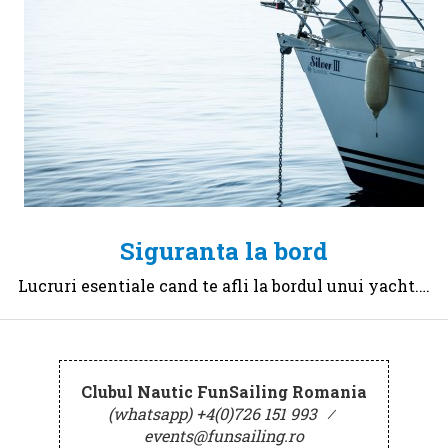
Siguranta la bord
Lucruri esentiale cand te afli la bordul unui yacht.…
Clubul Nautic FunSailing Romania
(whatsapp) +4(0)726 151 993
⁄
events@funsailing.ro