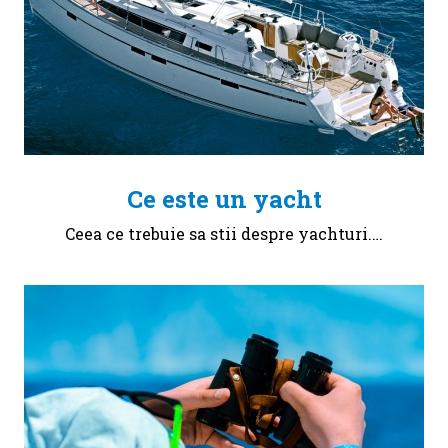
Ce este un yacht
Ceea ce trebuie sa stii despre yachturi.…