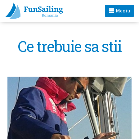
Meniu
Ce trebuie sa stii