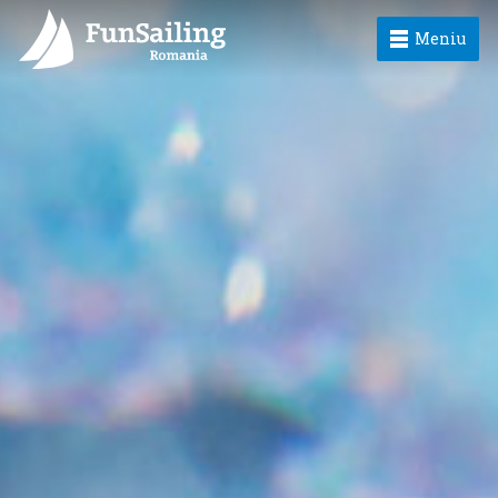
Meniu