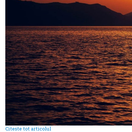
Citeste tot articolul