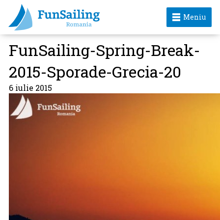
Meniu
FunSailing-Spring-Break-
2015-Sporade-Grecia-20
6 iulie 2015