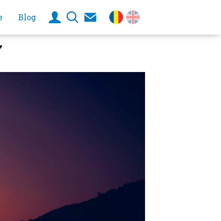
e
Blog
7