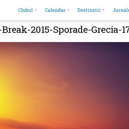
Clubul
Calendar
Destinatii
Jurnal
-Break-2015-Sporade-Grecia-1