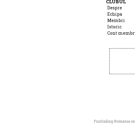
CLUBUL
Despre
Echipa
Membri
Istoric
Cont membr
FunSailing Romania este