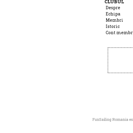
CLUBUL
Despre
Echipa
Membri
Istoric
Cont membr
FunSailing Romania este