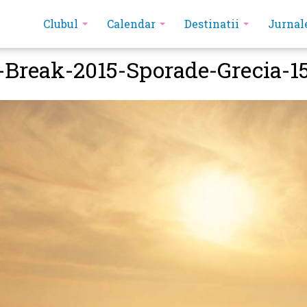
Clubul
Calendar
Destinatii
Jurnal
-Break-2015-Sporade-Grecia-1