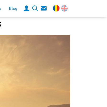
e
Blog
5