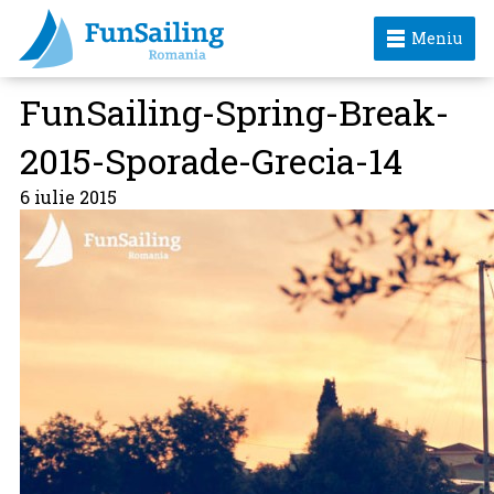
Meniu
FunSailing-Spring-Break-
2015-Sporade-Grecia-14
6 iulie 2015