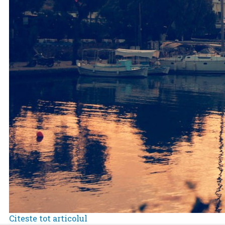
Citeste tot articolul