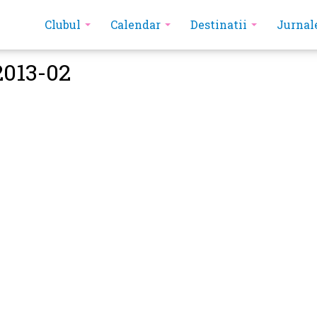
Clubul
Calendar
Destinatii
Jurnal
2013-02