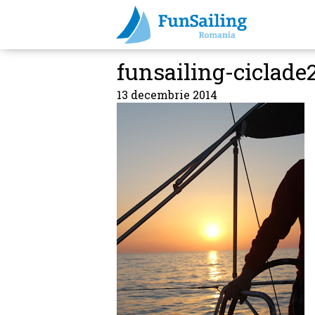
funsailing-ciclade
13 decembrie 2014