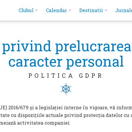
Clubul
Calendar
Destinatii
Jurnal
privind prelucrarea
caracter personal
POLITICA GDPR
) 2016/679 și a legislației interne în vigoare, vă infor
itate cu dispozițiile actuale privind protecția datelor cu 
emeiază activitatea companiei.