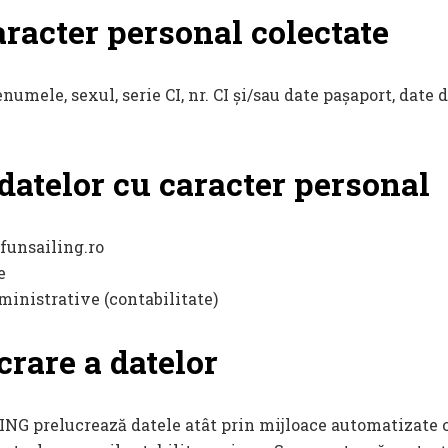
aracter personal colectate
umele, sexul, serie CI, nr. CI și/sau date pașaport, date d
datelor cu caracter personal
funsailing.ro
e
ministrative (contabilitate)
rare a datelor
 prelucrează datele atât prin mijloace automatizate c