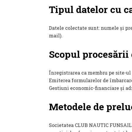
Tipul datelor cu c
Datele colectate sunt: numele și pren
mail).
Scopul procesării 
Înregistrarea ca membru pe site-ul 
Emiterea formularelor de îmbarcar
Gestiuni economic-financiare și ad
Metodele de preluc
Societatea CLUB NAUTIC FUNSAILING