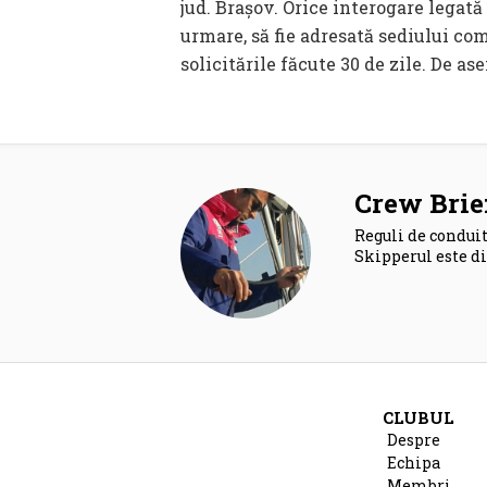
jud. Brașov. Orice interogare lega
urmare, să fie adresată sediului co
solicitările făcute 30 de zile. De 
Crew Brie
Reguli de conduit
Skipperul este di
CLUBUL
Despre
Echipa
Membri