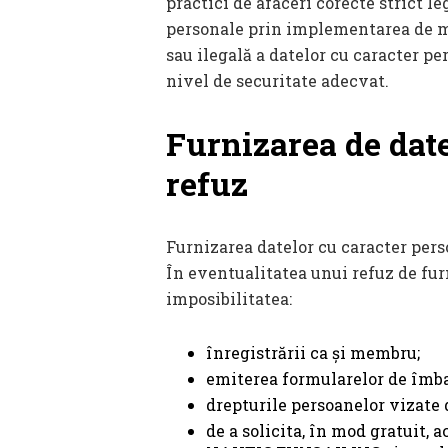
practici de afaceri corecte strict l
personale prin implementarea de mă
sau ilegală a datelor cu caracter pe
nivel de securitate adecvat.
Furnizarea de date
refuz
Furnizarea datelor cu caracter pers
În eventualitatea unui refuz de fur
imposibilitatea:
înregistrării ca și membru;
emiterea formularelor de îmba
drepturile persoanelor vizate d
de a solicita, în mod gratuit, 