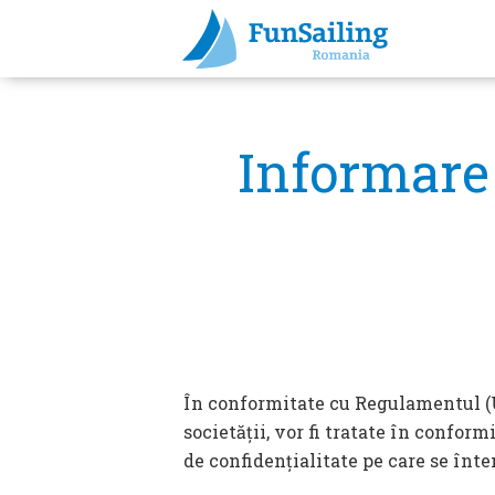
Informare 
În conformitate cu Regulamentul (UE
societății, vor fi tratate în conform
de confidențialitate pe care se înt