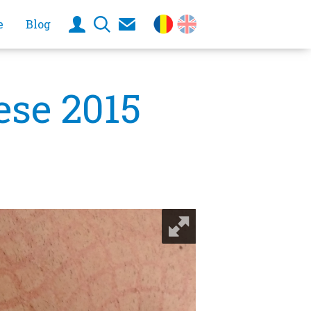
e
Blog
ese 2015