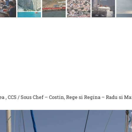
rea , CCS / Sous Chef – Costin, Rege si Regina – Radu si Ma