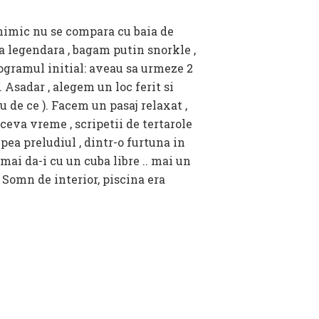
 nimic nu se compara cu baia de
a legendara , bagam putin snorkle ,
ogramul initial: aveau sa urmeze 2
Asadar , alegem un loc ferit si
u de ce ). Facem un pasaj relaxat ,
ceva vreme , scripetii de tertarole
pea preludiul , dintr-o furtuna in
mai da-i cu un cuba libre .. mai un
 Somn de interior, piscina era