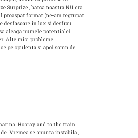
ze Surprize , barca noastra NU era
ul proaspat format (ne-am regrupat
e desfasoare in lux si desfrau.
 sa aleaga numele potentialei
ber. Alte mici probleme
ece pe opulenta si apoi somn de
arina. Hooray and to the train
de. Vremea se anunta instabila ,