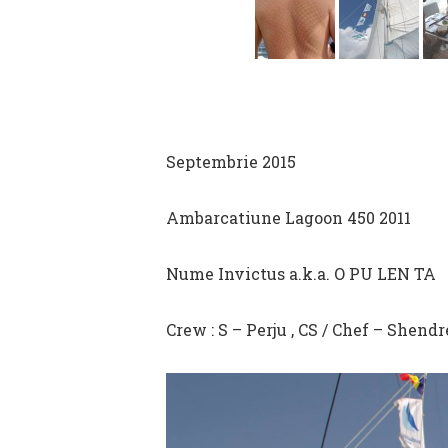
Septembrie 2015
Ambarcatiune Lagoon 450 2011
Nume Invictus a.k.a. O PU LEN TA
Crew : S – Perju , CS / Chef – Shend