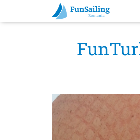
FunTurk