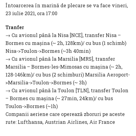
Întoarcerea în marină de plecare se va face vineri,
23 iulie 2021, ora 17:00
Tranfer
→ Cu avionul până la Nisa [NCE], transfer Nisa –
Bormes cu mașina (~ 2h, 128km)/ cu bus (1 schimb)
Nisa->Toulon->Bormes (~3h 40min)
→ Cu avionul până la Marsilia [MRS], transfer
Marsilia – Bormes-les-Mimosas cu mașina (~ 2h,
128-146km)/ cu bus (2 schimburi) Marsilia Aeroport-
>Marsilia->Toulon->Bormes (~ 3h)
→ Cu avionul până la Toulon [TLN], transfer Toulon
– Bormes cu mașina (~ 27min, 24km)/ cu bus
Toulon->Bormes (~1h)
Companii aeriene care operează zboruri pe aceste
rute: Lufthansa, Austrian Airlines, Air France