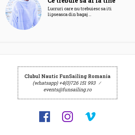
Ce trebuie sa ai la tine
Lucruri care nu trebuiesc sa iti
lipseasca din bagaj …
Clubul Nautic FunSailing Romania
(whatsapp) +4(0)726 151 993
⁄
events@funsailing.ro