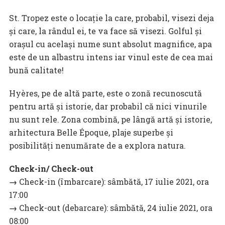
St. Tropez este o locație la care, probabil, visezi deja
și care, la rândul ei, te va face să visezi. Golful și
orașul cu același nume sunt absolut magnifice, apa
este de un albastru intens iar vinul este de cea mai
bună calitate!
Hyères, pe de altă parte, este o zonă recunoscută
pentru artă și istorie, dar probabil că nici vinurile
nu sunt rele. Zona combină, pe lângă artă și istorie,
arhitectura Belle Époque, plaje superbe și
posibilități nenumărate de a explora natura.
Check-in/ Check-out
→
Check-in (îmbarcare): sâmbătă, 17 iulie 2021, ora
17:00
→
Check-out (debarcare): sâmbătă, 24 iulie 2021, ora
08:00