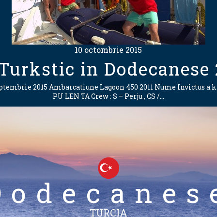
10 octombrie 2015
Turkstic in Dodecanese 
tembrie 2015 Ambarcatiune Lagoon 450 2011 Nume Invictus a.k.
PU LEN TA Crew : S – Perju , CS /…
Dodecanes
TURCIA