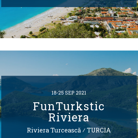
18-25 SEP 2021
FunTurkstic
Riviera
Riviera Turcească
⁄
TURCIA