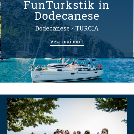
FunTurkstik in
Dodecanese
Dodecanese
⁄
TURCIA
Vezi mai mult