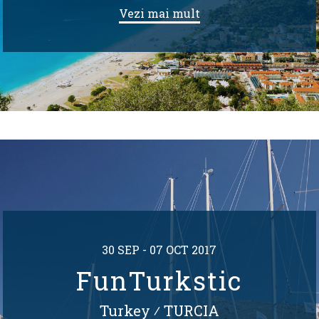
Vezi mai mult
30 SEP - 07 OCT 2017
FunTurkstic
Turkey
⁄
TURCIA