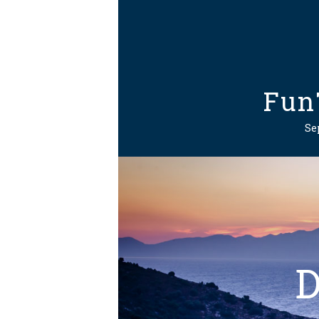
Fun
Sep