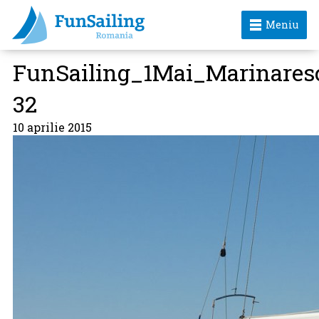
Meniu
FunSailing_1Mai_Marinares
32
10 aprilie 2015