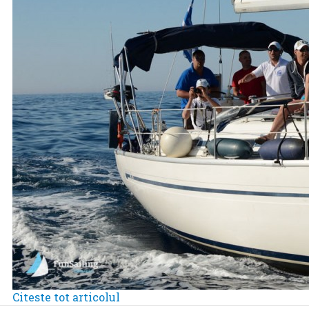
Citeste tot articolul