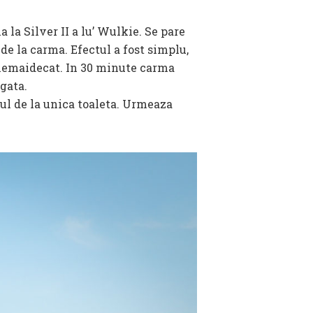
a la Silver II a lu’ Wulkie. Se pare
de la carma. Efectul a fost simplu,
a nemaidecat. In 30 minute carma
gata.
rul de la unica toaleta. Urmeaza