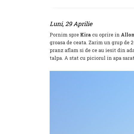
Luni, 29 Aprilie
Pornim spre
Kira
cu oprire in
Allo
groasa de ceata. Zarim un grup de 2
pranz aflam si de ce au iesit din ad
talpa. A stat cu piciorul in apa sar