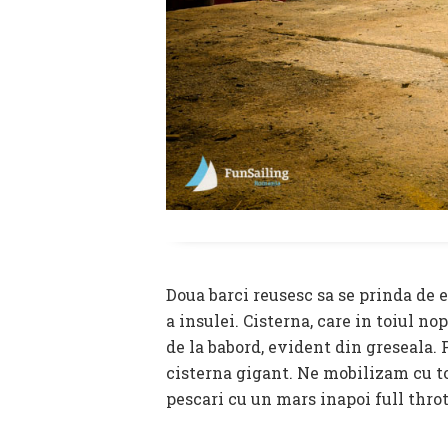
Doua barci reusesc sa se prinda de e
a insulei. Cisterna, care in toiul n
de la babord, evident din greseala. P
cisterna gigant. Ne mobilizam cu to
pescari cu un mars inapoi full thrott