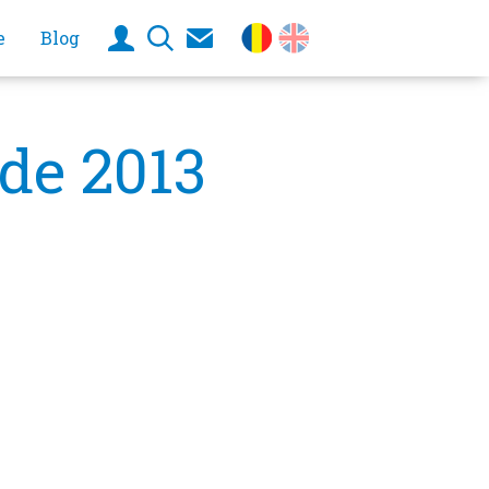
e
Blog
de 2013