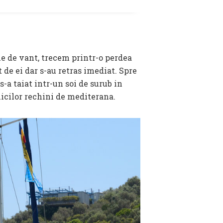
tie de vant, trecem printr-o perdea
de ei dar s-au retras imediat. Spre
-a taiat intr-un soi de surub in
 micilor rechini de mediterana.