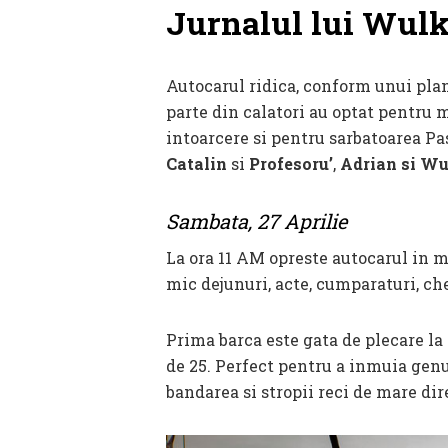
Jurnalul lui Wulk
Autocarul ridica, conform unui plan
parte din calatori au optat pentru 
intoarcere si pentru sarbatoarea Pa
Catalin
si
Profesoru’
,
Adrian si Wu
Sambata, 27 Aprilie
La ora 11 AM opreste autocarul in 
mic dejunuri, acte, cumparaturi, che
Prima barca este gata de plecare la
de 25. Perfect pentru a inmuia genu
bandarea si stropii reci de mare dir