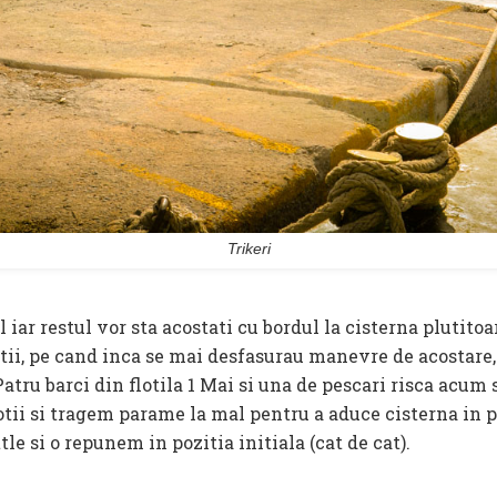
Trikeri
l iar restul vor sta acostati cu bordul la cisterna plutit
optii, pe cand inca se mai desfasurau manevre de acostare,
atru barci din flotila 1 Mai si una de pescari risca acum 
tii si tragem parame la mal pentru a aduce cisterna in po
le si o repunem in pozitia initiala (cat de cat).