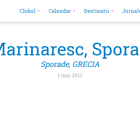
Clubul
Calendar
Destinatii
Jurnal
Marinaresc, Spora
Sporade, GRECIA
1 mai 2013