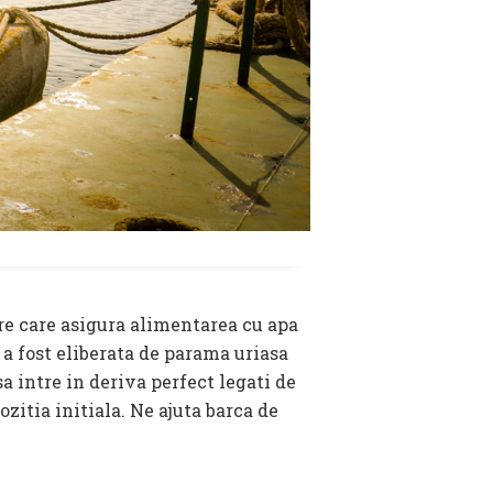
oare care asigura alimentarea cu apa
 a fost eliberata de parama uriasa
sa intre in deriva perfect legati de
zitia initiala. Ne ajuta barca de