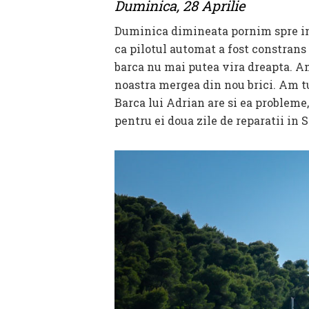
Duminica, 28 Aprilie
Duminica dimineata pornim spre i
ca pilotul automat a fost constrans 
barca nu mai putea vira dreapta. Am
noastra mergea din nou brici. Am tu
Barca lui Adrian are si ea probleme,
pentru ei doua zile de reparatii in 