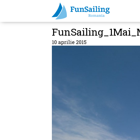
FunSailing_1Mai_
10 aprilie 2015