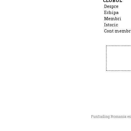
CLUBUL
Despre
Echipa
Membri
Istoric
Cont membr
FunSailing Romania este