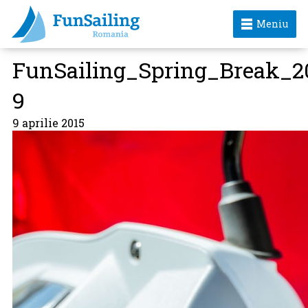
Meniu
FunSailing_Spring_Break_2
9
9 aprilie 2015