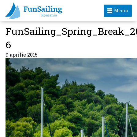
Meniu
FunSailing_Spring_Break_2
6
9 aprilie 2015