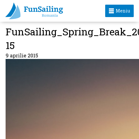
Meniu
FunSailing_Spring_Break_2
15
9 aprilie 2015