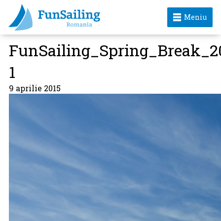
Meniu
FunSailing_Spring_Break_2
1
9 aprilie 2015