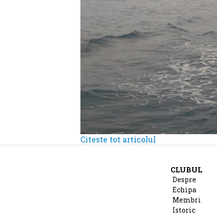
Citeste tot articolul
CLUBUL
Despre
Echipa
Membri
Istoric