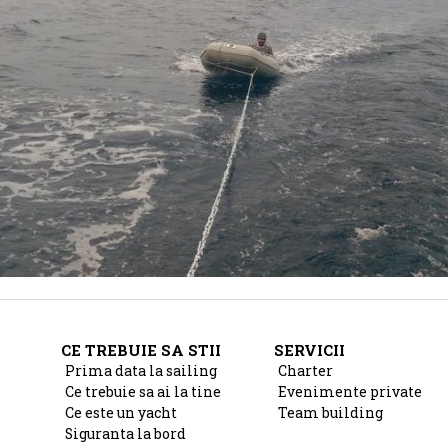
CE TREBUIE SA STII
SERVICII
Prima data la sailing
Charter
Ce trebuie sa ai la tine
Evenimente private
Ce este un yacht
Team building
Siguranta la bord