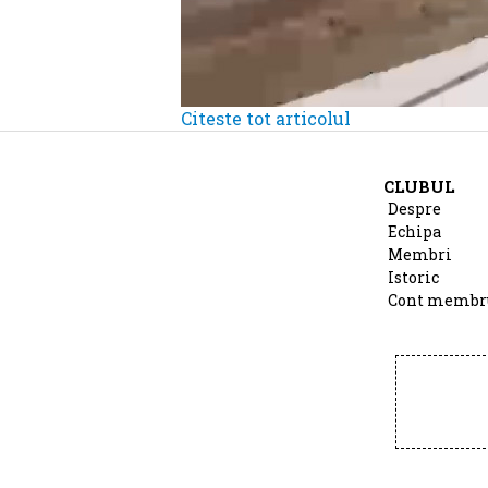
Citeste tot articolul
CLUBUL
Despre
Echipa
Membri
Istoric
Cont membr