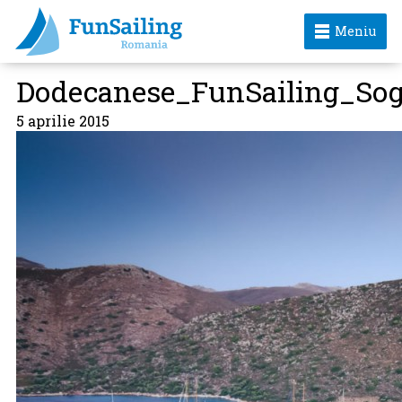
Meniu
Dodecanese_FunSailing_So
5 aprilie 2015