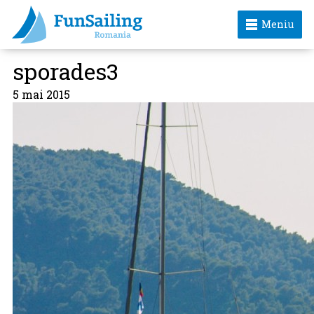
Meniu
sporades3
5 mai 2015