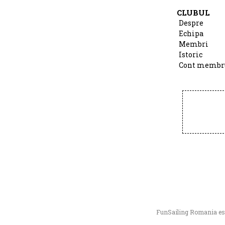
CLUBUL
Despre
Echipa
Membri
Istoric
Cont membr
FunSailing Romania este