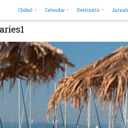
Clubul
Calendar
Destinatii
Jurnal
aries1