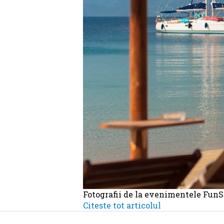
Fotografii de la evenimentele FunS
Citeste tot articolul