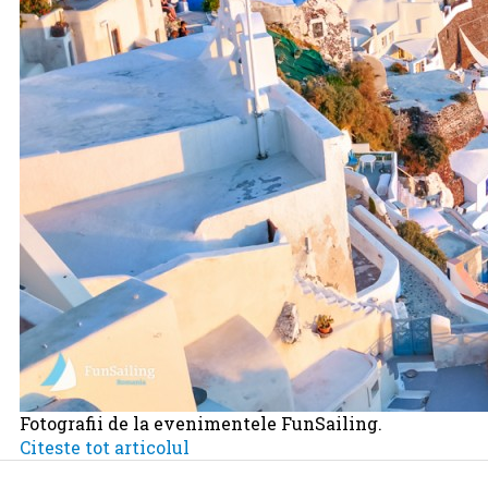
Fotografii de la evenimentele FunSailing.
Citeste tot articolul