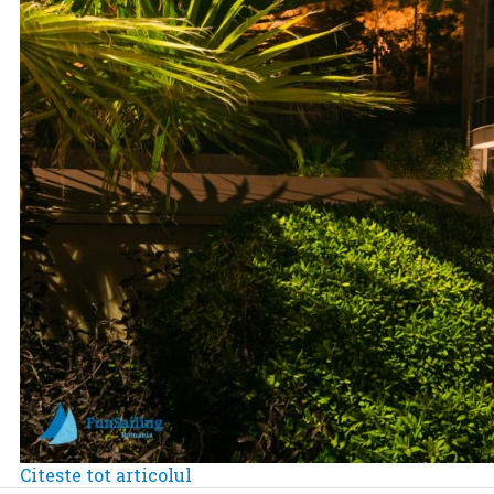
Citeste tot articolul