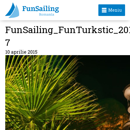
Meniu
FunSailing_FunTurkstic_20
7
10 aprilie 2015