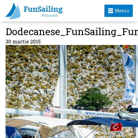
Meniu
Dodecanese_FunSailing_Fu
30 martie 2015