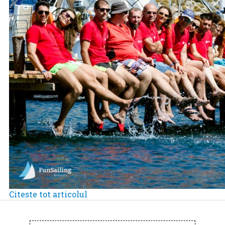
Citeste tot articolul