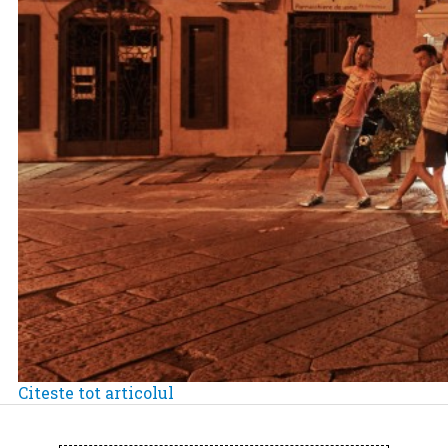
Citeste tot articolul