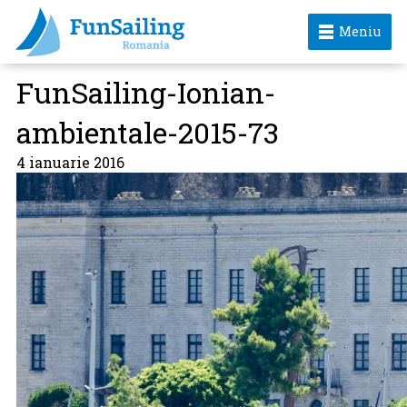
Meniu
FunSailing-Ionian-
ambientale-2015-73
4 ianuarie 2016