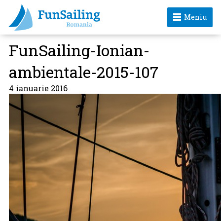
Meniu
FunSailing-Ionian-
ambientale-2015-107
4 ianuarie 2016