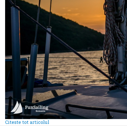
Citeste tot articolul