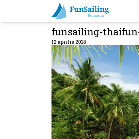
funsailing-thaifu
12 aprilie 2018