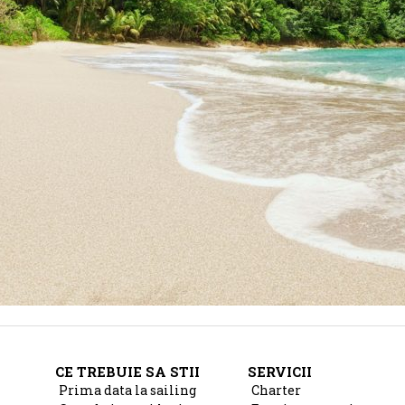
CE TREBUIE SA STII
SERVICII
Prima data la sailing
Charter