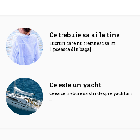
Ce trebuie sa ai la tine
Lucruri care nu trebuiesc sa iti
lipseasca din bagaj …
Ce este un yacht
Ceea ce trebuie sa stii despre yachturi.
…