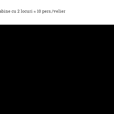
abine cu 2 locuri ≈ 10 pers./velier