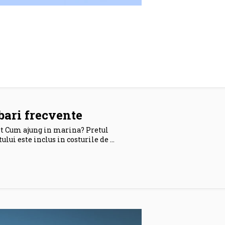
bari frecvente
t Cum ajung in marina? Pretul
ului este inclus in costurile de …