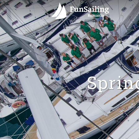
Sprin