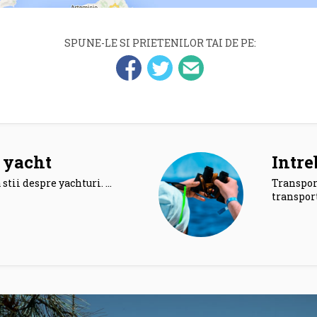
SPUNE-LE SI PRIETENILOR TAI DE PE:
 yacht
Intre
 stii despre yachturi. …
Transpor
transport