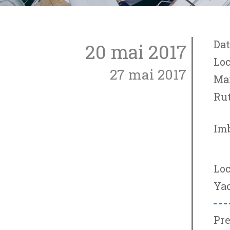
Dat
20 mai 2017
Loc
27 mai 2017
Ma
Rut
Imb
Loc
Yac
Pre