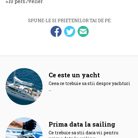
≈10 pers./velier
SPUNE-LE SI PRIETENILOR TAI DE PE:
Ce este un yacht
Ceea ce trebuie sa stii despre yachturi.
…
Prima data la sailing
Ce trebuie sa stii daca vii pentru