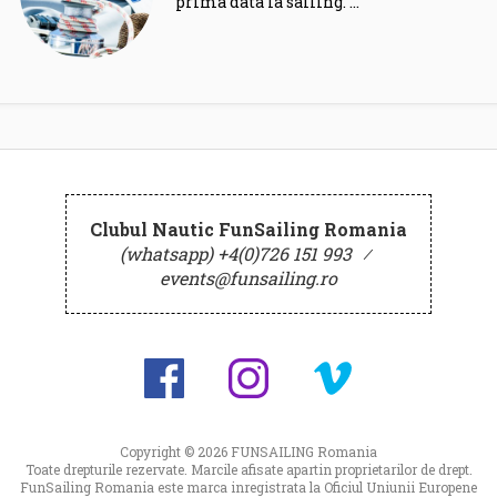
prima data la sailing. …
Clubul Nautic FunSailing Romania
(whatsapp) +4(0)726 151 993
⁄
events@funsailing.ro
Copyright © 2026
FUNSAILING Romania
Toate drepturile rezervate. Marcile afisate apartin proprietarilor de drept.
FunSailing Romania este marca inregistrata la Oficiul Uniunii Europene