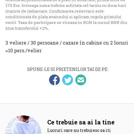
175 Eur. Intreaga suma trebuie achitata cel tarziu cu doua luni
inainte de imbarcare. Confirmarea rezervarii este
conditionata de plata avansului si aplicam regula primului
venit. Taxa de participare se vireaza in RON la cursul BNR din
ziua transferului +2%.
3 veliere / 30 persoane / cazare în cabine cu 2 locuri
≈10 pers./velier
SPUNE-LE SI PRIETENILOR TAI DE PE:
Ce trebuie sa ai la tine
Lucruri care nu trebuiesc sa iti