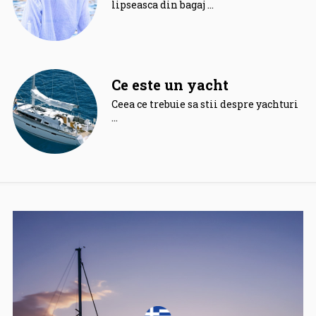
lipseasca din bagaj …
Ce este un yacht
Ceea ce trebuie sa stii despre yachturi.
…