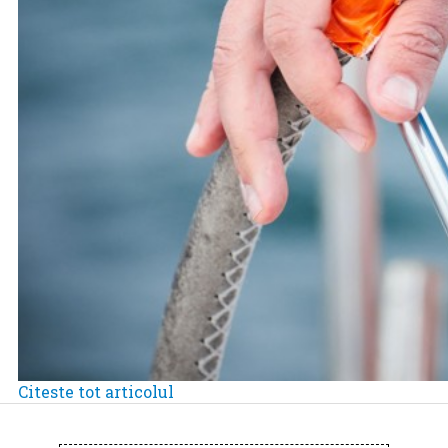
Citeste tot articolul