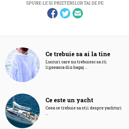
SPUNE-LE SI PRIETENILOR TAI DE PE:
Ce trebuie sa ai la tine
Lucruri care nu trebuiesc sa iti
lipseasca din bagaj …
Ce este un yacht
Ceea ce trebuie sa stii despre yachturi.
…