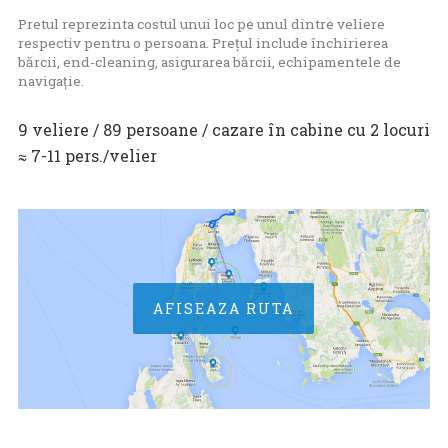
Pretul reprezinta costul unui loc pe unul dintre veliere
respectiv pentru o persoana. Prețul include închirierea
bărcii, end-cleaning, asigurarea bărcii, echipamentele de
navigație.
9 veliere / 89 persoane / cazare în cabine cu 2 locuri
≈ 7-11 pers./velier
AFISEAZA RUTA