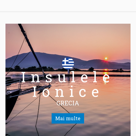
Insulele
Ionice
GRECIA
Mai multe