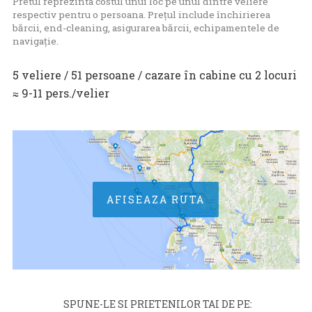
Pretul reprezinta costul unui loc pe unul dintre veliere
respectiv pentru o persoana. Prețul include închirierea
bărcii, end-cleaning, asigurarea bărcii, echipamentele de
navigație.
5 veliere / 51 persoane / cazare în cabine cu 2 locuri
≈ 9-11 pers./velier
AFISEAZA RUTA
SPUNE-LE SI PRIETENILOR TAI DE PE: