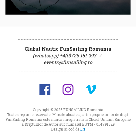
Clubul Nautic FunSailing Romania
(whatsapp) +4(0)726 151 993
⁄
events@funsailing.ro
Copyright © 2026
FUNSAILING Romania
Toate drepturile rezervate. Marcile afisate apartin proprietarilor de drept.
FunSailing Romania este marca inregistrata la Oficiul Uniunii Europene
a Drepturilor de Autor sub numarul EUTM - 014791529
Design si cod de
LN