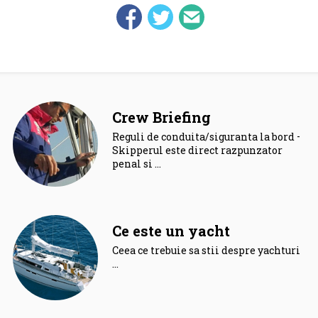
Crew Briefing
Reguli de conduita/siguranta la bord –
Skipperul este direct razpunzator
penal si …
Ce este un yacht
Ceea ce trebuie sa stii despre yachturi.
…