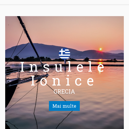
Insulele
Ionice
GRECIA
Mai multe