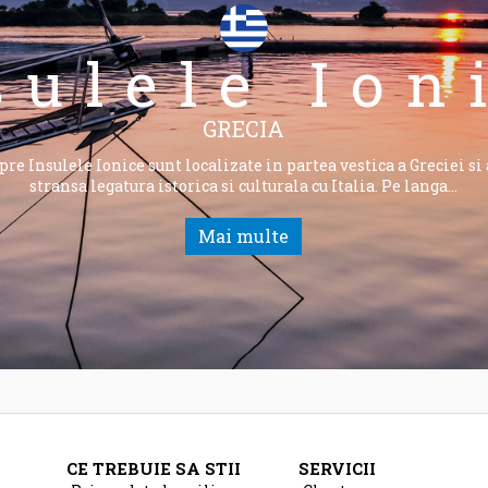
sulele Ion
GRECIA
pre Insulele Ionice sunt localizate in partea vestica a Greciei si 
stransa legatura istorica si culturala cu Italia. Pe langa…
Mai multe
CE TREBUIE SA STII
SERVICII