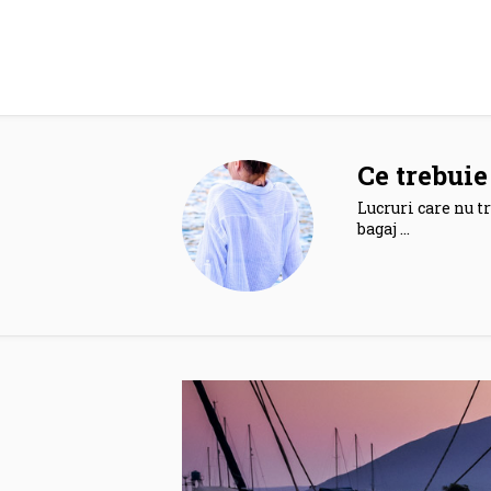
Ce trebuie 
Lucruri care nu tr
bagaj …