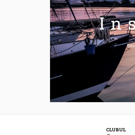
In
Des
CLUBUL