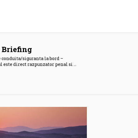
 Briefing
 conduita/siguranta la bord –
 este direct razpunzator penal si …