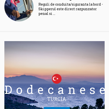
Reguli de conduita/siguranta la bord –
Skipperul este direct razpunzator
penal si …
Dodecanes
TURCIA