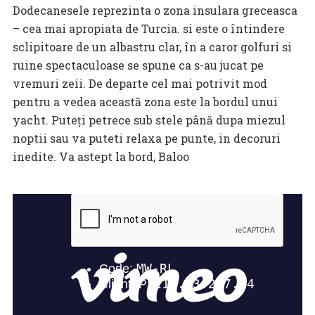
Dodecanesele reprezinta o zona insulara greceasca
– cea mai apropiata de Turcia. si este o întindere
sclipitoare de un albastru clar, în a caror golfuri si
ruine spectaculoase se spune ca s-au jucat pe
vremuri zeii. De departe cel mai potrivit mod
pentru a vedea această zona este la bordul unui
yacht. Puteți petrece sub stele până dupa miezul
noptii sau va puteti relaxa pe punte, in decoruri
inedite. Va astept la bord, Baloo