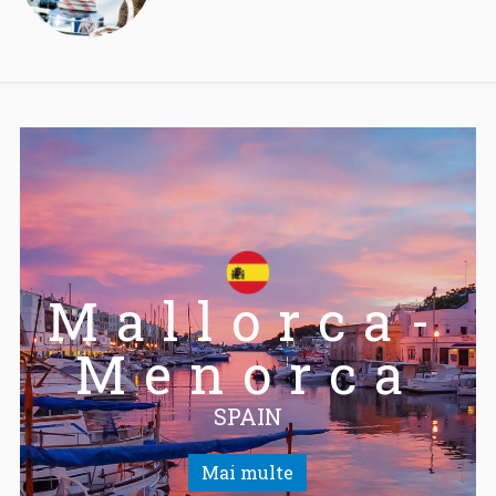
Mallorca-
Menorca
SPAIN
Mai multe