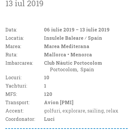
13 iul 2019
Data:
06 iulie 2019
– 13 iulie 2019
Locatia:
Insulele Baleare ⁄
Spain
Marea:
Marea Mediterana
Ruta:
Mallorca • Menorca
Imbarcarea:
Club Nàutic Portocolom
Portocolom‚
Spain
Locuri:
10
Yachturi:
1
MFS:
120
Transport:
Avion [PMI]
Accent:
golfuri, explorare, sailing, relax
Coordonator:
Luci