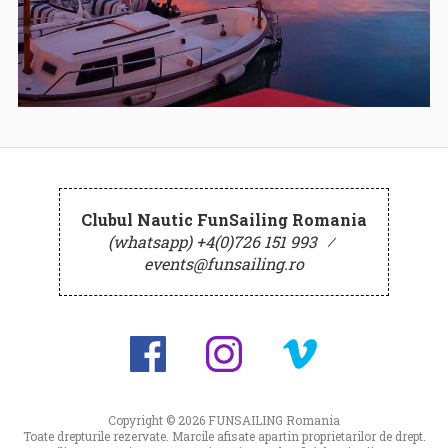
Clubul Nautic FunSailing Romania
(whatsapp) +4(0)726 151 993
⁄
events@funsailing.ro
Copyright © 2026
FUNSAILING Romania
Toate drepturile rezervate. Marcile afisate apartin proprietarilor de drept.