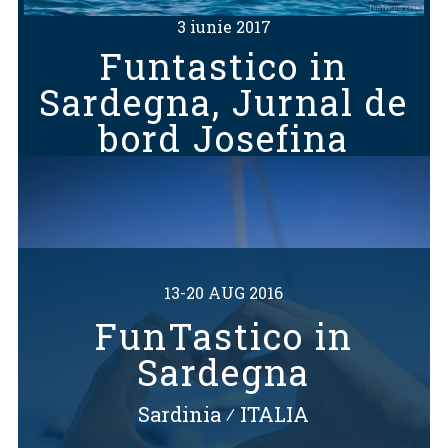
3 iunie 2017
Funtastico in
Sardegna, Jurnal de
bord Josefina
13-20 AUG 2016
FunTastico in
Sardegna
Sardinia
⁄
ITALIA