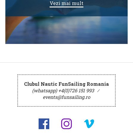
Vezi mai mult
Clubul Nautic FunSailing Romania
(whatsapp) +4(0)726 151 993
⁄
events@funsailing.ro