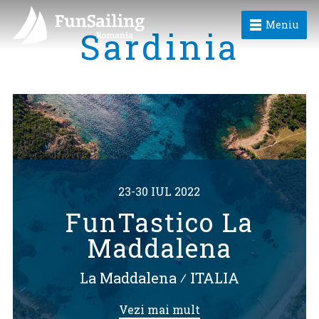
Meniu
Sardinia
23-30 IUL 2022
FunTastico La
Maddalena
La Maddalena
⁄
ITALIA
Vezi mai mult