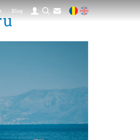
e
Blog
ru