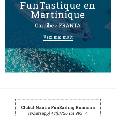
FunTastique en
Martinique
Caraibe
⁄
FRANTA
Vezi mai mult
Clubul Nautic FunSailing Romania
(whatsapp) +4(0)726 151 993
⁄