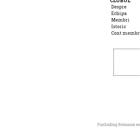
CLUBUL
Despre
Echipa
Membri
Istoric
Cont membr
FunSailing Romania este