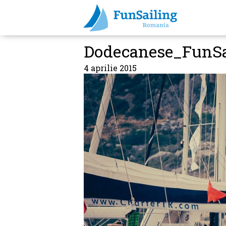
Dodecanese_FunSa
4 aprilie 2015