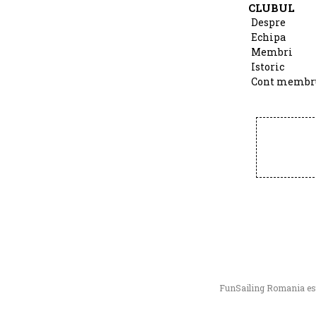
CLUBUL
Despre
Echipa
Membri
Istoric
Cont membr
FunSailing Romania este