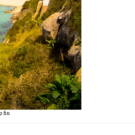
p fin