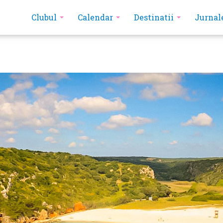
Clubul
Calendar
Destinatii
Jurnal