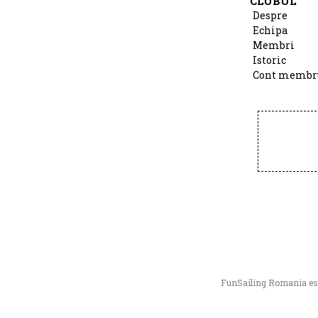
CLUBUL
Despre
Echipa
Membri
Istoric
Cont membr
FunSailing Romania este