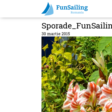
Sporade_FunSaili
30 martie 2015