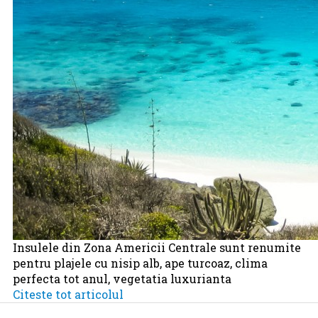
Insulele din Zona Americii Centrale sunt renumite
pentru plajele cu nisip alb, ape turcoaz, clima
perfecta tot anul, vegetatia luxurianta
Citeste tot articolul