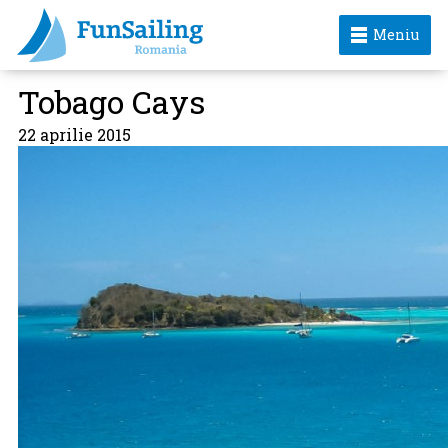
Meniu
Tobago Cays
22 aprilie 2015